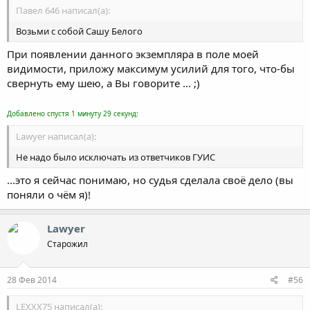
Павел 646 написал(а):
Возьми с собой Сашу Белого
При появлении данного экземпляра в поле моей
видимости, приложу максимум усилий для того, что-бы
свернуть ему шею, а Вы говорите ... ;)
Добавлено спустя 1 минуту 29 секунд:
Lawyer написал(а):
Не надо было исключать из ответчиков ГУИС
...это я сейчас понимаю, но судья сделала своё дело (вы
поняли о чём я)!
Lawyer
Старожил
28 Фев 2014
#56
LEXXX75 написал(а):