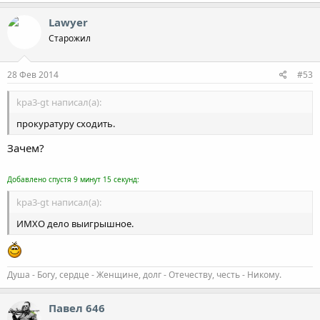
Lawyer
Старожил
28 Фев 2014
#53
kpa3-gt написал(а):
прокуратуру сходить.
Зачем?
Добавлено спустя 9 минут 15 секунд:
kpa3-gt написал(а):
ИМХО дело выигрышное.
Душа - Богу, сердце - Женщине, долг - Отечеству, честь - Никому.
Павел 646