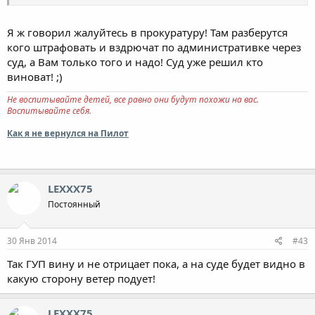
Я ж говорил жалуйтесь в прокуратуру! Там разберутся
кого штрафовать и вздрючат по административке через
суд, а Вам только того и надо! Суд уже решил кто
виноват! ;)
Не воспитывайте детей, все равно они будут похожи на вас.
Воспитывайте себя.
Как я не вернулся на Пилот
LEXXX75
Постоянный
30 Янв 2014
#43
Так ГУП вину и не отрицает пока, а на суде будет видно в
какую сторону ветер подует!
LEXXX75