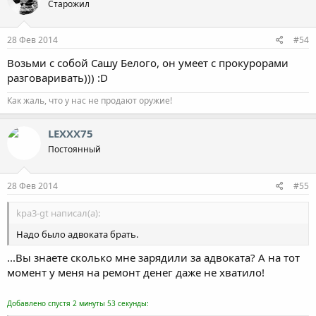
Старожил
28 Фев 2014
#54
Возьми с собой Сашу Белого, он умеет с прокурорами
разговаривать))) :D
Как жаль, что у нас не продают оружие!
LEXXX75
Постоянный
28 Фев 2014
#55
kpa3-gt написал(а):
Надо было адвоката брать.
...Вы знаете сколько мне зарядили за адвоката? А на тот
момент у меня на ремонт денег даже не хватило!
Добавлено спустя 2 минуты 53 секунды: