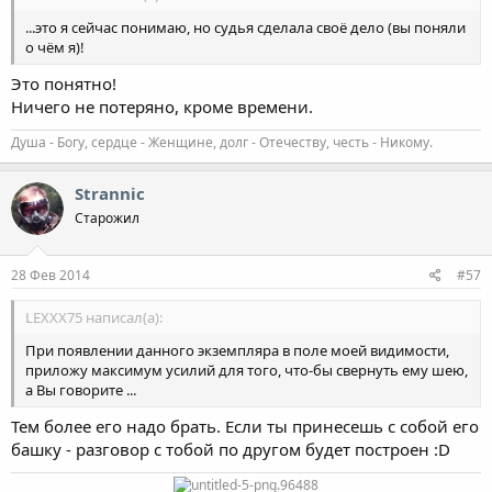
...это я сейчас понимаю, но судья сделала своё дело (вы поняли
о чём я)!
Это понятно!
Ничего не потеряно, кроме времени.
Душа - Богу, сердце - Женщине, долг - Отечеству, честь - Никому.
Strannic
Старожил
28 Фев 2014
#57
LEXXX75 написал(а):
При появлении данного экземпляра в поле моей видимости,
приложу максимум усилий для того, что-бы свернуть ему шею,
а Вы говорите ...
Тем более его надо брать. Если ты принесешь с собой его
башку - разговор с тобой по другом будет построен :D