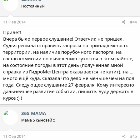
Постоянный
11 Фев 2014
#44
Привет!
Вчера было первое слушание! Ответчик не пришел.
Судья решила отправить запросы на принадлежность
территории, на наличие порубочного паспорта, на
состав комиссии по выявлению сухостоя в этом районе,
на состояние погоды в этот день (полученная мной
справка из ГидроМетЦентра оказывается не катит), на ....
много ещё куда. Сказала что дело не меньше чем на пол
года. Следующее слушание 27 февраля. Кому интересно
дальнейшее развитие событий, пишите. Буду держать в
курсе ;) !
365 МАМА
Мама 5 сыновей :)
11 Фев 2014
#45