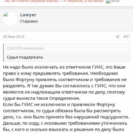
"Эй, не стойте слишком близко — Я тигрёнок, а не киска!"
Lawyer
Старожил
28 Фев 2014
#51
LEXXX75 написал(а):
Судья поддержала.
Не надо было исключать из ответчиков ГУИС, это Ваше
право к кому предъявлять требование. Необходимо
было Фортуну привлечь соответчиком и требования не
разделять. Я так думаю Вы согласились с ГУИС, что они
являются не надлежащим ответчиком по делу, поэтому
судья вынесла такое Определение.
Если бы ГУИС не исключили и привлекли Фортуну
соответчиком, то судья обязана была бы рассмотреть
дело, т.к. оно было принято без нарушений подсудности.
Дальше, по ходу, с исковыми требованиями уточнились
бы, с кого и сколько взыскать и решение по делу было