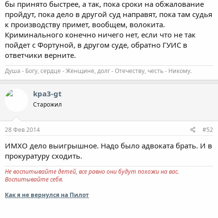
бы принято быстрее, а так, пока сроки на обжалование
пройдут, пока дело в другой суд направят, пока там судья
к производству примет, вообщем, волокита.
Криминального конечно ничего нет, если что не так
пойдет с Фортуной, в другом суде, обратно ГУИС в
ответчики верните.
Душа - Богу, сердце - Женщине, долг - Отечеству, честь - Никому.
kpa3-gt
Старожил
28 Фев 2014
#52
ИМХО дело выигрышное. Надо было адвоката брать. И в
прокуратуру сходить.
Не воспитывайте детей, все равно они будут похожи на вас.
Воспитывайте себя.
Как я не вернулся на Пилот