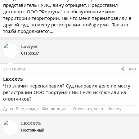
представитель ГУИС, вину отрицает. Предоставил
договор с ООО "Фортуна" на обслуживание ими
территории территории. Так что меня перенаправили в
другой суд, по месту регистрации этой фирмы. Так что
тяжба продолжается...
Lawyer
Старожил
27 Фев 2014
#48
LEXXX75
Что значит перенаправил? Суд направил дело по месту
регистрации ООО "фортуна"? Вы ГУИС исключили из
ответчиков?
Душа - Богу, сердце - Женщине, долг - Отечеству, честь - Никому.
LEXXX75
Постоянный