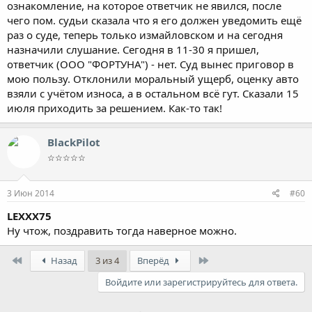
ознакомление, на которое ответчик не явился, после
чего пом. судьи сказала что я его должен уведомить ещё
раз о суде, теперь только измайловском и на сегодня
назначили слушание. Сегодня в 11-30 я пришел,
ответчик (ООО "ФОРТУНА") - нет. Суд вынес приговор в
мою пользу. Отклонили моральный ущерб, оценку авто
взяли с учётом износа, а в остальном всё гут. Сказали 15
июля приходить за решением. Как-то так!
BlackPilot
☆☆☆☆☆
3 Июн 2014
#60
LEXXX75
Ну чтож, поздравить тогда наверное можно.
First
Last
Назад
3 из 4
Вперёд
Войдите или зарегистрируйтесь для ответа.