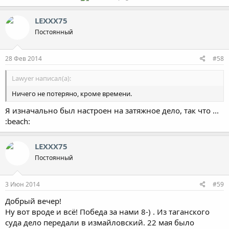
LEXXX75
Постоянный
28 Фев 2014
#58
Lawyer написал(а):
Ничего не потеряно, кроме времени.
Я изначально был настроен на затяжное дело, так что ...
:beach:
LEXXX75
Постоянный
3 Июн 2014
#59
Добрый вечер!
Ну вот вроде и всё! Победа за нами 8-) . Из таганского
суда дело передали в измайловский. 22 мая было