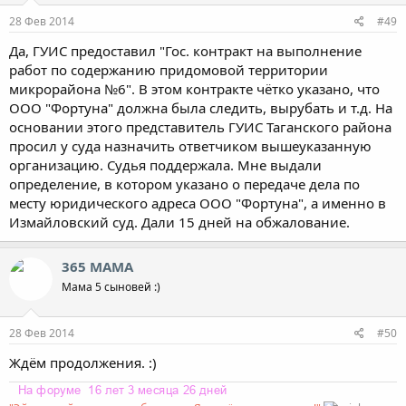
28 Фев 2014
#49
Да, ГУИС предоставил "Гос. контракт на выполнение
работ по содержанию придомовой территории
микрорайона №6". В этом контракте чётко указано, что
ООО "Фортуна" должна была следить, вырубать и т.д. На
основании этого представитель ГУИС Таганского района
просил у суда назначить ответчиком вышеуказанную
организацию. Судья поддержала. Мне выдали
определение, в котором указано о передаче дела по
месту юридического адреса ООО "Фортуна", а именно в
Измайловский суд. Дали 15 дней на обжалование.
365 МАМА
Мама 5 сыновей :)
28 Фев 2014
#50
Ждём продолжения. :)