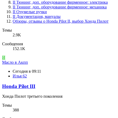
II Тюнинг, доп. оборудование фирменное: электрика
II Тюнинг, доп. оборудование фирменное: механика
II Очумелые ручки
II Документация, мануалы
Обзоры, отзывы о Honda Pilot II, выбор Хонда Пилот
Темы
2.9K
Сообщения
152.1K
И
Масло в Акпп
Сегодня в 09:11
Илья 62
Honda Pilot III
Хонда Пилот третьего поколения
Темы
388