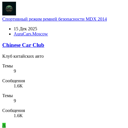
Спортивный режим ремней безопасности MDX 2014
15 Дек 2025
AuraCars.Moscow
Сhinese Сar Сlub
Клуб китайских авто
Темы
9
Сообщения
1.6K
Темы
9
Сообщения
1.6K
A