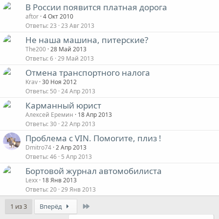
В России появится платная дорога
aftor
4 Окт 2010
Ответы
23
23 Авг 2013
Не наша машина, питерские?
The200
28 Май 2013
Ответы
6
29 Май 2013
Отмена транспортного налога
Krav
30 Ноя 2012
Ответы
50
24 Апр 2013
Карманный юрист
Алексей Еремин
18 Апр 2013
Ответы
30
22 Апр 2013
Проблема с VIN. Помогите, плиз !
Dmitro74
2 Апр 2013
Ответы
46
5 Апр 2013
Бортовой журнал автомобилиста
Lexx
18 Янв 2013
Ответы
20
29 Янв 2013
Last
1 из 3
Вперёд