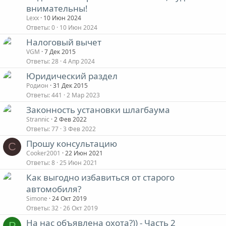
внимательны!
Lexx
10 Июн 2024
Ответы
0
10 Июн 2024
Налоговый вычет
VGM
7 Дек 2015
Ответы
28
4 Апр 2024
Юридический раздел
Родион
31 Дек 2015
Ответы
441
2 Мар 2023
Законность установки шлагбаума
Strannic
2 Фев 2022
Ответы
77
3 Фев 2022
Прошу консультацию
C
Cooker2001
22 Июн 2021
Ответы
8
25 Июн 2021
Как выгодно избавиться от старого
автомобиля?
Simone
24 Окт 2019
Ответы
32
26 Окт 2019
На нас объявлена охота?)) - Часть 2
P