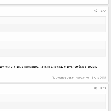
#22
 другие значения, в математике, например, но сюда они уж тем более никак не
Последнее редактирование:
16 Апр 2015
#23