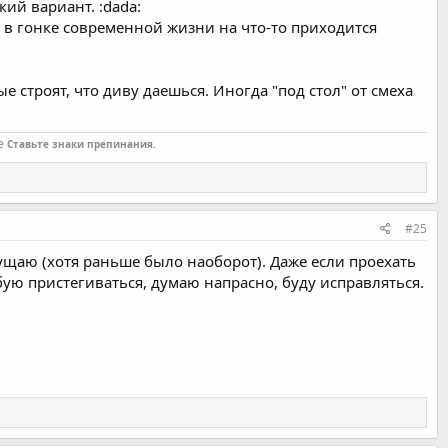
кий вариант. :dada:
.. в гонке современной жизни на что-то приходится
е строят, что диву даешься. Иногда "под стол" от смеха
е
Ставьте знаки препинания.
#25
щаю (хотя раньше было наоборот). Даже если проехать
бую пристегиваться, думаю напрасно, буду исправляться.