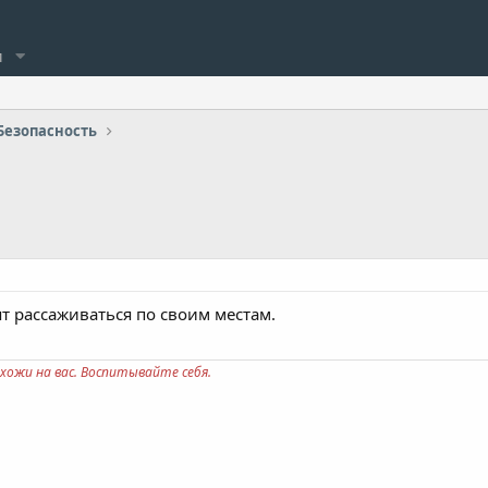
и
Безопасность
ят рассаживаться по своим местам.
хожи на вас. Воспитывайте себя.