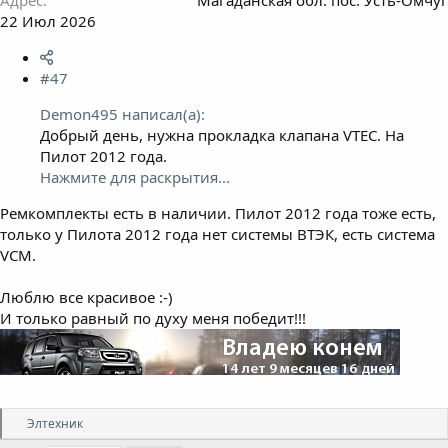
22 Июл 2026
#47
Demon495 написал(а):
Добрый день, нужна прокладка клапана VTEC. На
Пилот 2012 года.
Нажмите для раскрытия...
Ремкомплекты есть в наличии. Пилот 2012 года тоже есть,
только у Пилота 2012 года нет системы ВТЭК, есть система
VCM.
Люблю все красивое :-)
И только равный по духу меня победит!!!
Р
Элтехник
е