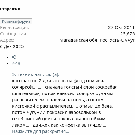
Старожил
Команда форума
Регистрация
27 Окт 2011
Сообщения
25,676
Адрес
Магаданская обл. пос. Усть-Омчуг
6 Дек 2025
#43
Элтехник написал(а):
контрактный двигатель на форд отмывал
соляркой......... сначала толстый слой соскребал
шпательком, потом наносил солярку ручным
распылителем оставляя на ночь, а потом
кисточкой с распылителем..... отмыл до бела,
потом чугуний покрасил аэрозолькой в
серебристый цвет и покрыл жаростойким
лаком..... движок как конфетка выглядел.....
Нажмите для раскрытия...