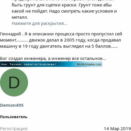
быть грунт для сцепки краски. Грунт тоже абы
какой не пойдет. Надо смотреть какие условия и
металл.
Нажмите для раскрытия...
Геннадий . Я в описании процесса просто пропустил сей
момент.......... движок делал в 2005 году, когда продавал
машину в 19 году двигатель выглядел на 5 баллов......
Бог создал инженера, а инженер все остальное...
D
Demon495
Пользователь
Регистрация
14 Мар 2019