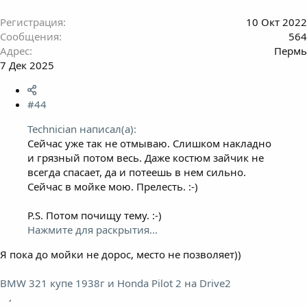
Регистрация
10 Окт 2022
Сообщения
564
Адрес
Пермь
7 Дек 2025
#44
Technician написал(а):
Сейчас уже так не отмываю. Слишком накладно
и грязный потом весь. Даже костюм зайчик не
всегда спасает, да и потеешь в нем сильно.
Сейчас в мойке мою. Прелесть. :-)
P.S. Потом почищу тему. :-)
Нажмите для раскрытия...
Я пока до мойки не дорос, место не позволяет))
BMW 321 купе 1938г и Honda Pilot 2 на Drive2