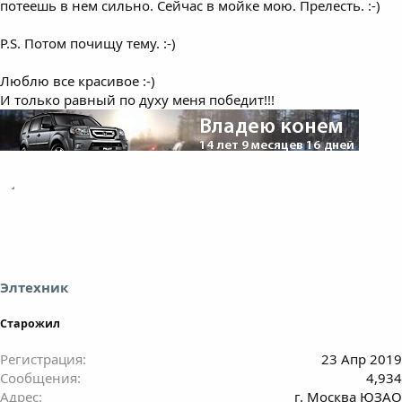
потеешь в нем сильно. Сейчас в мойке мою. Прелесть. :-)
P.S. Потом почищу тему. :-)
Люблю все красивое :-)
И только равный по духу меня победит!!!
Элтехник
Старожил
Регистрация
23 Апр 2019
Сообщения
4,934
Адрес
г. Москва ЮЗАО