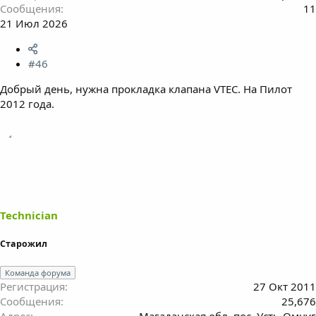
Сообщения
11
21 Июл 2026
#46
Добрый день, нужна прокладка клапана VTEC. На Пилот
2012 года.
Technician
Старожил
Команда форума
Регистрация
27 Окт 2011
Сообщения
25,676
Адрес
Магаданская обл. пос. Усть-Омчуг