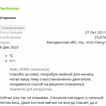
а
Technician
Старожил
Команда форума
Регистрация
27 Окт 2011
Сообщения
25,676
Адрес
Магаданская обл. пос. Усть-Омчуг
6 Дек 2025
#41
Maks_PERM написал(а):
Спасибо за совет, попробую мойкой для начала,
читал вашу тему о восстановлении двигателя,
понравился способ на решетке отмывать))
Нажмите для раскрытия...
Сейчас уже так не отмываю. Слишком накладно и грязный
потом весь. Даже костюм зайчик не всегда спасает, да и