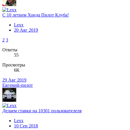
С 10 летием Хонда Пилот Клуба!
Lexx
20 Авг 2019
2
3
Ответы
55
Просмотры
6K
29 Авг 2019
Евгений-пилот
Делаем ставки на 10301 пользователеля
Lexx
10 Сен 2018