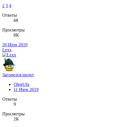
2
3
4
Ответы
68
Просмотры
8K
20 Июн 2019
Lexx
Загорелся пилот
OlegUfa
11 Июн 2019
Ответы
9
Просмотры
2K