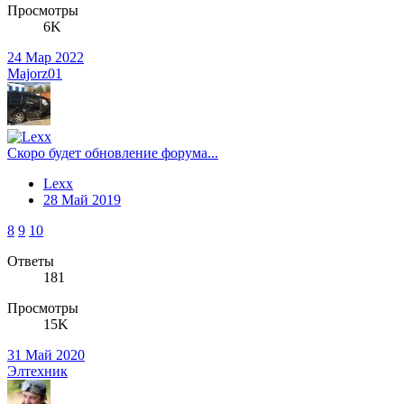
Просмотры
6K
24 Мар 2022
Majorz01
Скоро будет обновление форума...
Lexx
28 Май 2019
8
9
10
Ответы
181
Просмотры
15K
31 Май 2020
Элтехник