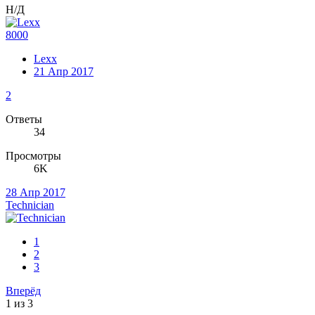
Н/Д
8000
Lexx
21 Апр 2017
2
Ответы
34
Просмотры
6K
28 Апр 2017
Technician
1
2
3
Вперёд
1 из 3