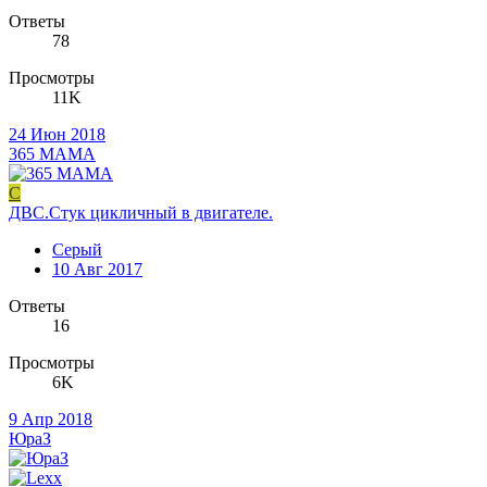
Ответы
78
Просмотры
11K
24 Июн 2018
365 МАМА
С
ДВС.Стук цикличный в двигателе.
Серый
10 Авг 2017
Ответы
16
Просмотры
6K
9 Апр 2018
ЮраЗ