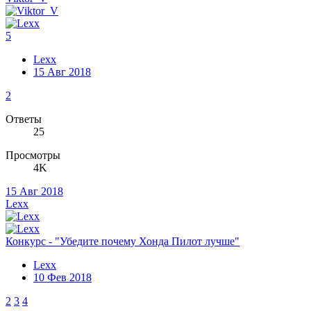
5
Lexx
15 Авг 2018
2
Ответы
25
Просмотры
4K
15 Авг 2018
Lexx
Конкурс - "Убедите почему Хонда Пилот лучше"
Lexx
10 Фев 2018
2
3
4