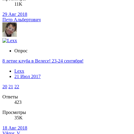
11K
29 Авг 2018
Петр Альбертович
Опрос
8 летие клуба в Велесе! 23-24 сентября!
Lexx
21 Июл 2017
20
21
22
Ответы
423
Просмотры
35K
18 Авг 2018
Viktor_V