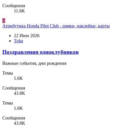
Сообщения
11.6K
T
Атрибутика Honda Pilot Club - рамки, наклейки, карты
22 Июн 2026
Toha
Поздравления одноклубников
Важные события, дни рождения
Темы
1.6K
Сообщения
43.8K
Темы
1.6K
Сообщения
43.8K