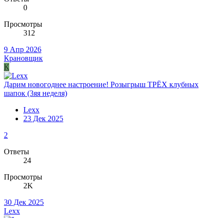
0
Просмотры
312
9 Апр 2026
Крановщик
К
Дарим новогоднее настроение! Розыгрыш ТРЁХ клубных
шапок (3яя неделя)
Lexx
23 Дек 2025
2
Ответы
24
Просмотры
2K
30 Дек 2025
Lexx