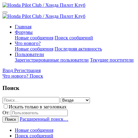
Главная
Форумы
Новые сообщения
Поиск сообщений
Что нового?
Новые сообщения
Последняя активность
Пользователи
Зарегистрированные пользователи
Текущие посетители
Вход
Регистрация
Что нового?
Поиск
Поиск
Искать только в заголовках
От:
Расширенный поиск…
Поиск
Новые сообщения
Поиск сообщений