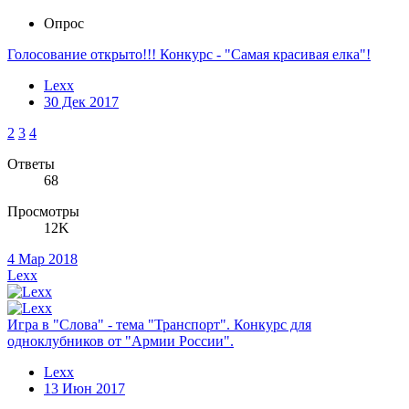
Опрос
Голосование открыто!!! Конкурс - "Самая красивая елка"!
Lexx
30 Дек 2017
2
3
4
Ответы
68
Просмотры
12K
4 Мар 2018
Lexx
Игра в "Слова" - тема "Транспорт". Конкурс для
одноклубников от "Армии России".
Lexx
13 Июн 2017