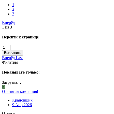
1
2
3
Вперёд
1 из 3
Перейти к странице
Выполнить
Вперёд
Last
Фильтры
Показывать только:
Загрузка…
К
Отзывная компания!
Крановщик
9 Апр 2026
Ответы