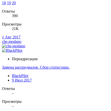
18
19
20
Ответы
390
Просмотры
21K
1 Авг 2017
che-modano
Переадресация
Замена распредвалов. Сбор статистики.
BlackPilot
9 Июл 2017
Ответы
–
Просмотры
–